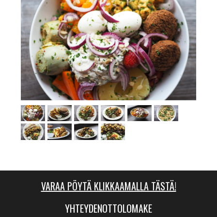
VARAA PÖYTÄ KLIKKAAMALLA TÄSTÄ!
YHTEYDENOTTOLOMAKE