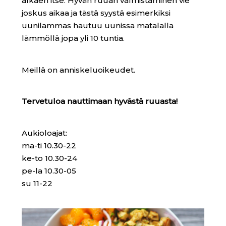
alkaen itse. Hyvän ruuan valmistaminen vie
joskus aikaa ja tästä syystä esimerkiksi
uunilammas hautuu uunissa matalalla
lämmöllä jopa yli 10 tuntia.
Meillä on anniskeluoikeudet.
Tervetuloa nauttimaan hyvästä ruuasta!
Aukioloajat:
ma-ti 10.30-22
ke-to 10.30-24
pe-la 10.30-05
su 11-22