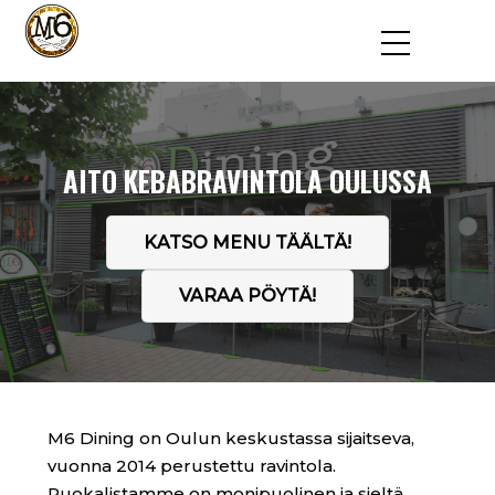
AITO KEBABRAVINTOLA OULUSSA
KATSO MENU TÄÄLTÄ!
VARAA PÖYTÄ!
M6 Dining on Oulun keskustassa sijaitseva,
vuonna 2014 perustettu ravintola.
Ruokalistamme on monipuolinen ja sieltä